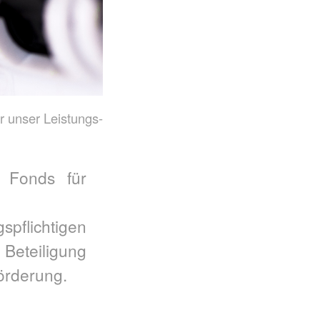
 unser Leistungs-
n Fonds für
pflichtigen
 Beteiligung
Förderung.