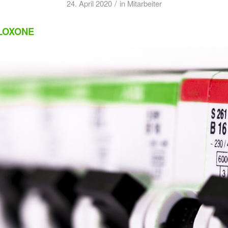
/
24. April 2020
in
Mitarbeiter
LOXONE