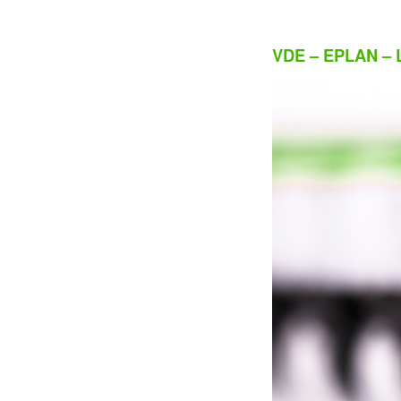
VDE – EPLAN –