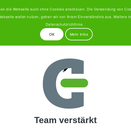
nen die Webseite auch ohne Cookies anschauen. Die Verwendung von Cooki
ebseite weiter nutzen, gehen wir von Ihrem Einverständnis aus. Weitere I
Datenschutzrichtlinie.
en
Kontakt
OK
Mehr Infos
Team verstärkt