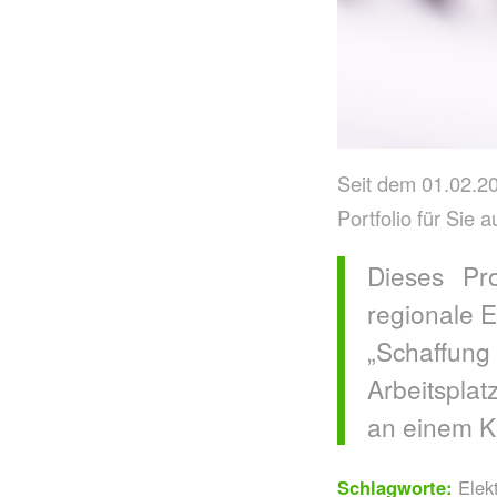
Seit dem 01.02.2
Portfolio für Sie 
Dieses Pr
regionale E
„Schaffung
Arbeitspla
an einem KM
Schlagworte:
Elek