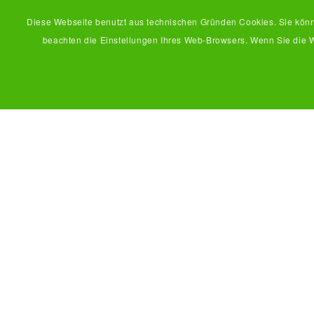
Diese Webseite benutzt aus technischen Gründen Cookies. Sie kön
beachten die Einstellungen Ihres Web-Browsers. Wenn Sie die W
Start
Service
Über uns
Aktuelles
Förderung